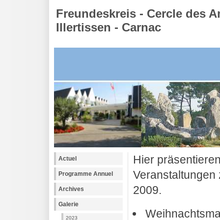
Freundeskreis - Cercle des A
Illertissen - Carnac
Hier präsentiere
Actuel
Veranstaltungen 
Programme Annuel
2009.
Archives
Galerie
Weihnachtsma
2023