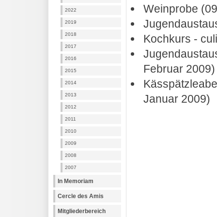
Weinprobe (09
2022
Jugendaustaus
2019
2018
Kochkurs - culi
2017
Jugendaustausch
2016
Februar 2009)
2015
Kässpätzleabe
2014
2013
Januar 2009)
2012
2011
2010
2009
2008
2007
In Memoriam
Cercle des Amis
Mitgliederbereich