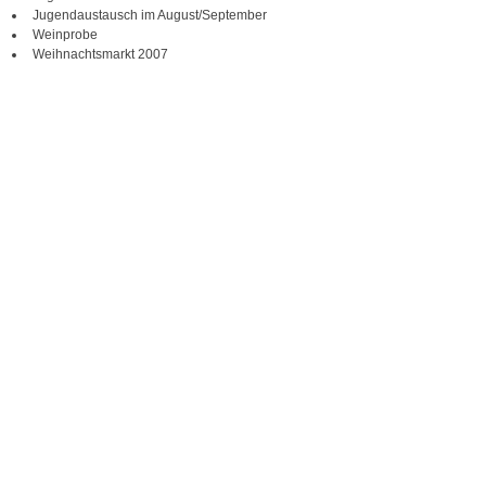
Jugendaustausch im August/September
Weinprobe
Weihnachtsmarkt 2007