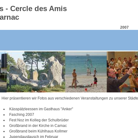
s - Cercle des Amis
Carnac
2007
Hier präsentieren wir Fotos aus verschiedenen Veranstaltungen zu unserer Städte
Kässpätzleessen im Gasthaus "Anker"
Fasching 2007
Fest Noz im Kolleg der Schulbrüder
Großbrand in der Kirche in Carnac
Großbrand beim Kühlhaus Kollmer
Jugendaustausch im Februar