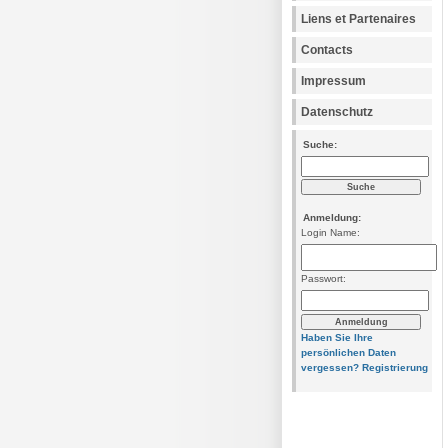
Liens et Partenaires
Contacts
Impressum
Datenschutz
Suche:
Anmeldung:
Login Name:
Passwort:
Haben Sie Ihre
persönlichen Daten
vergessen?
Registrierung