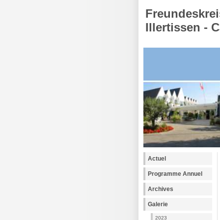
Freundeskrei
Illertissen - 
Actuel
Programme Annuel
Archives
Galerie
2023