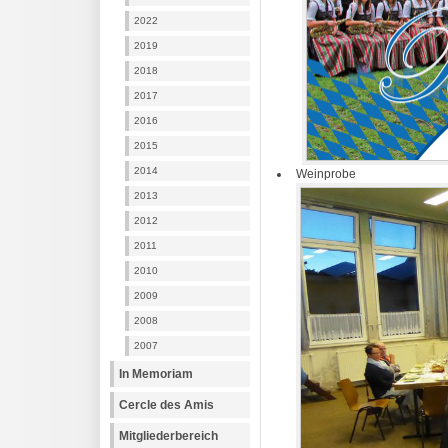
2022
2019
2018
2017
2016
2015
2014
Weinprobe
2013
2012
2011
2010
2009
2008
2007
In Memoriam
Cercle des Amis
Mitgliederbereich