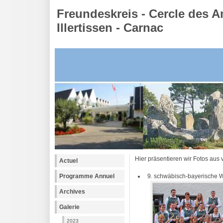
Freundeskreis - Cercle des A
Illertissen - Carnac
Hier präsentieren wir Fotos aus
Actuel
9. schwäbisch-bayerische 
Programme Annuel
Archives
Galerie
2023