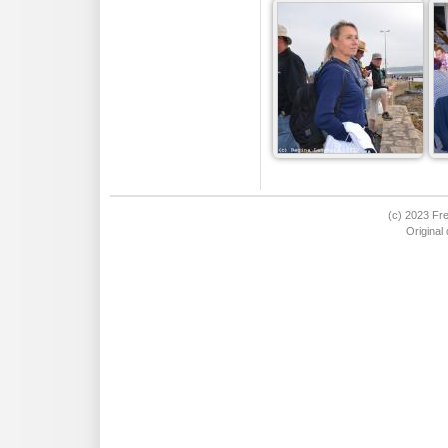
semaine bavaroise
17 Kategorien
(c) 2023 Fre
Original