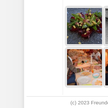
kochkurs
17 Bilder
aperitif
14 Bilder
(c) 2023 Freunde