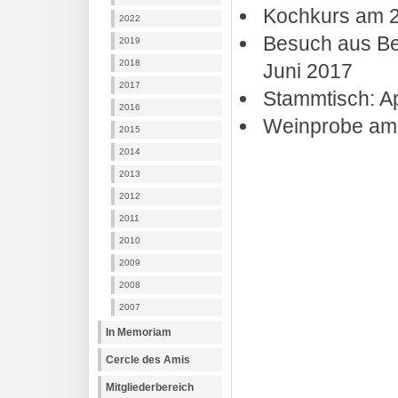
Kochkurs am 2
2022
Besuch aus B
2019
2018
Juni 2017
2017
Stammtisch: A
2016
Weinprobe am 
2015
2014
2013
2012
2011
2010
2009
2008
2007
In Memoriam
Cercle des Amis
Mitgliederbereich