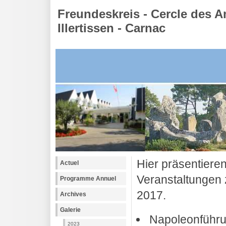
Freundeskreis - Cercle des A
Illertissen - Carnac
Hier präsentiere
Actuel
Veranstaltungen 
Programme Annuel
2017.
Archives
Galerie
Napoleonführu
2023