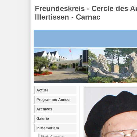
Freundeskreis - Cercle des A
Illertissen - Carnac
Actuel
Programme Annuel
Archives
Galerie
In Memoriam
Nicole Camenen