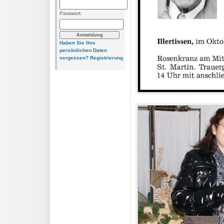
Passwort:
Haben Sie Ihre
persönlichen Daten
vergessen?
Registrierung