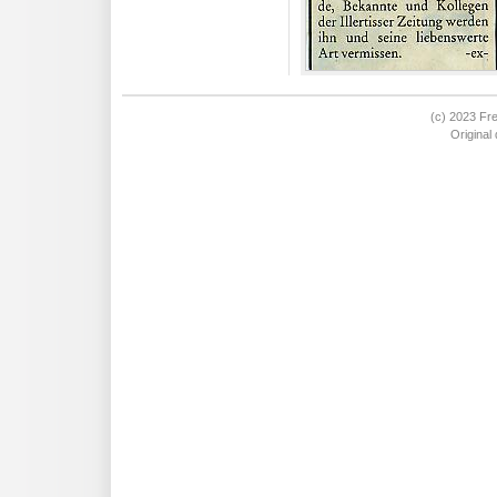
(c) 2023 Fre
Original