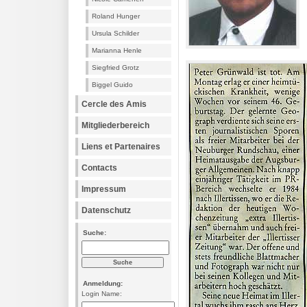
Roland Hunger
Ursula Schilder
Marianna Henle
Siegfried Grotz
Biggel Guido
Cercle des Amis
Mitgliederbereich
Liens et Partenaires
Contacts
Impressum
Datenschutz
Suche:
Anmeldung:
Login Name: