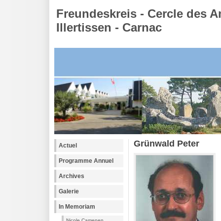
Freundeskreis - Cercle des A
Illertissen - Carnac
Grünwald Peter
Actuel
Programme Annuel
Archives
Galerie
In Memoriam
Nicole Camenen